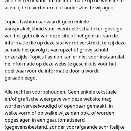
zich het recht voor om de informatie op de website te 
allen tijde te verbeteren of anderszins te wijzigen.

Topics Fashion aanvaardt geen enkele 
aansprakelijkheid voor eventuele schade ten gevolge 
van het gebruik van deze site of het gebruik van de 
informatie die op deze site wordt verstrekt, tenzij deze 
schade het gevolg is van opzet of grove schuld 
onzerzijds. Topics Fashion kan er niet voor instaan dat 
de informatie op deze website geschikt is voor het 
doel waarvoor de informatie door u wordt 
geraadpleegd.

Alle rechten voorbehouden. Geen enkele tekstuele 
en/of grafische weergave van deze website mag 
worden verveelvoudigd of openbaar gemaakt, in 
welke vorm of op welke wijze dan ook, of worden 
opgeslagen in een geautomatiseerd 
(gegevens)bestand, zonder voorafgaande schriftelijke 